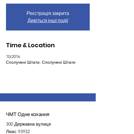
Реєстрація закрита
Дивіться інші події
Time & Location
10/2016
Сполучені Штати, Сполучені Штати
ЧМТ Одне кохання
300 Державна вулиця
Люкс 93932