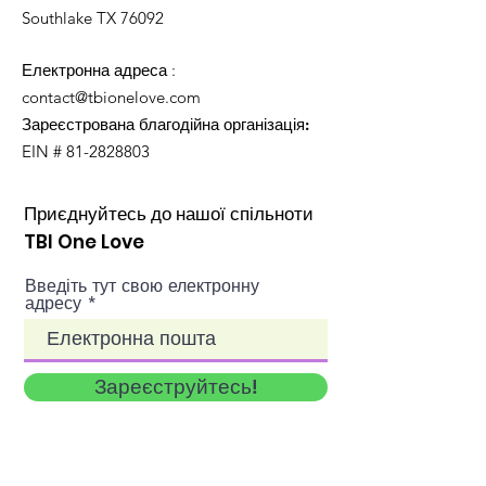
Southlake TX 76092
Електронна адреса
:
contact@tbionelove.com
Зареєстрована благодійна організація:
EIN #
81-2828803
Приєднуйтесь до нашої спільноти
TBI One Love
Введіть тут свою електронну
адресу
Зареєструйтесь!